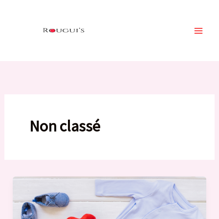
Aller
au
contenu
Non classé