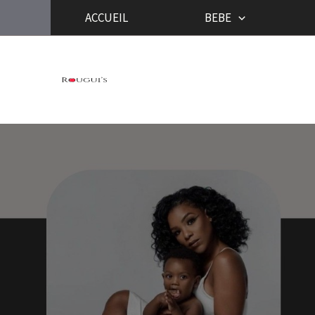
Aller
ACCUEIL
BEBE
au
contenu