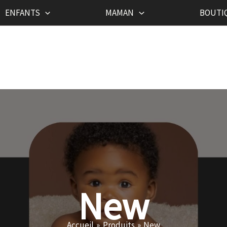
ENFANTS
MAMAN
BOUTI
New
Accueil
Produits
New