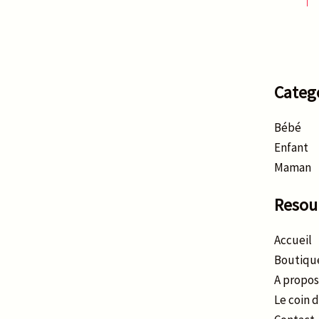
Categ
Bébé
Enfant
Maman
Resou
Accueil
Boutiqu
A propos
Le coin 